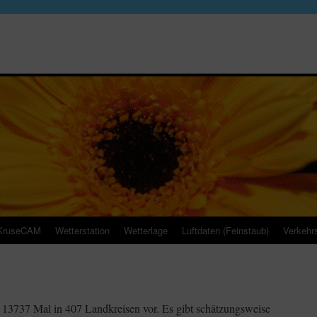
KruseCAM
Wetterstation
Wetterlage
Luftdaten (Feinstaub)
Verkehrs
13737 Mal in 407 Landkreisen vor. Es gibt schätzungsweise