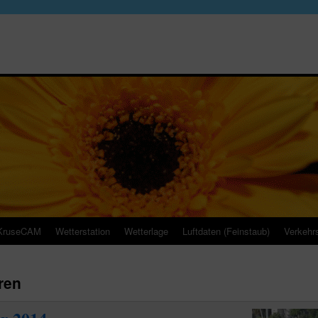
KruseCAM
Wetterstation
Wetterlage
Luftdaten (Feinstaub)
Verkehrs
ren