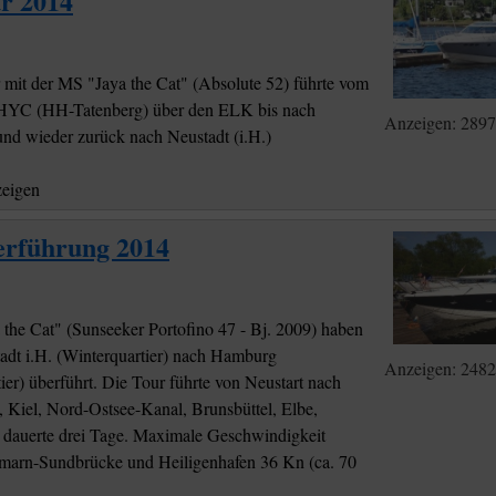
r 2014
 mit der MS "Jaya the Cat" (Absolute 52) führte vom
HYC (HH-Tatenberg) über den ELK bis nach
Anzeigen: 289
d wieder zurück nach Neustadt (i.H.)
zeigen
erführung 2014
the Cat" (Sunseeker Portofino 47 - Bj. 2009) haben
adt i.H. (Winterquartier) nach Hamburg
Anzeigen: 2482
er) überführt. Die Tour führte von Neustart nach
, Kiel, Nord-Ostsee-Kanal, Brunsbüttel, Elbe,
dauerte drei Tage. Maximale Geschwindigkeit
marn-Sundbrücke und Heiligenhafen 36 Kn (ca. 70